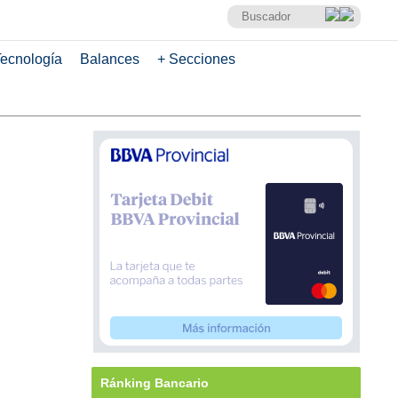
ecnología
Balances
+ Secciones
Ránking Bancario