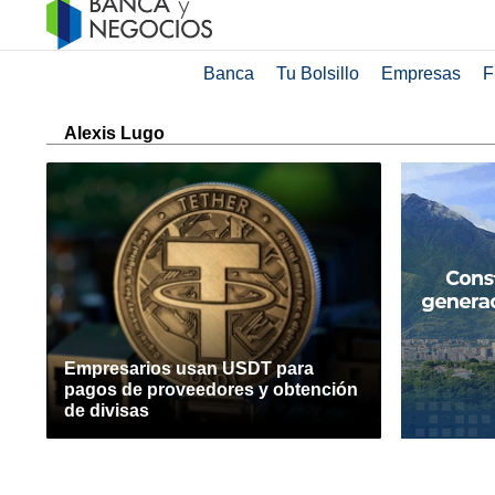
Banca
Tu Bolsillo
Empresas
F
Alexis Lugo
Empresarios usan USDT para
pagos de proveedores y obtención
de divisas