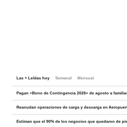
Las + Leídas hoy
Semanal
Mensual
Pagan «Bono de Contingencia 2026» de agosto a familias
Reanudan operaciones de carga y descarga en Aeropuert
Estiman que el 90% de los negocios que quedaron de pie 