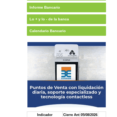
Informe Bancario
Lo + y lo - de la banca
Calendario Bancario
Indicador
Cierre Ant
05/08/2026