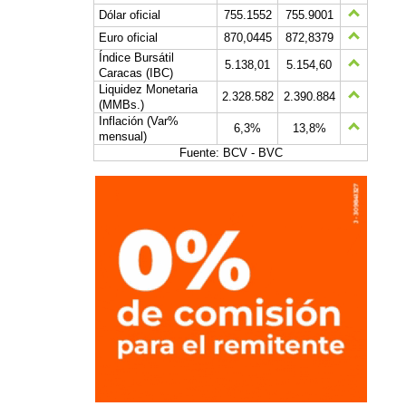
Dólar oficial
755.1552
755.9001
Euro oficial
870,0445
872,8379
Índice Bursátil
5.138,01
5.154,60
Caracas (IBC)
Liquidez Monetaria
2.328.582
2.390.884
(MMBs.)
Inflación (Var%
6,3%
13,8%
mensual)
Fuente: BCV - BVC