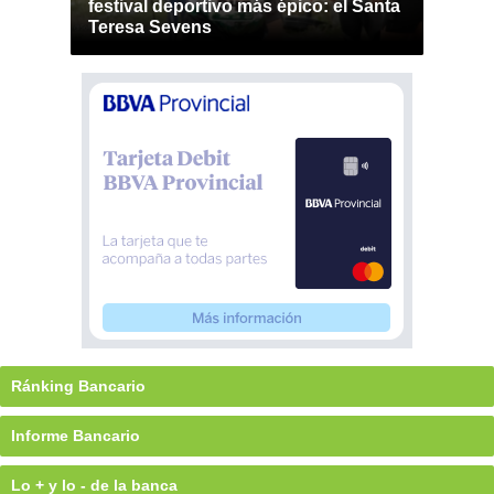
festival deportivo más épico: el Santa
Teresa Sevens
Ránking Bancario
Informe Bancario
Lo + y lo - de la banca