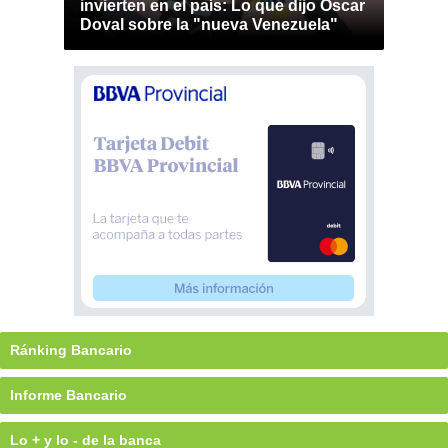
invierten en el país: Lo que dijo Óscar
Doval sobre la "nueva Venezuela"
Ránking Bancario
Informe Bancario
Lo + y lo - de la banca