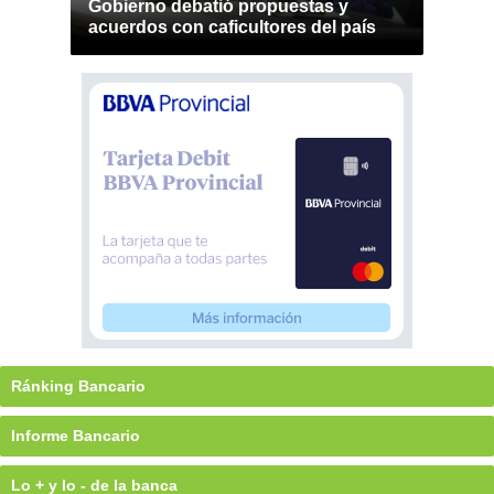
Gobierno debatió propuestas y
acuerdos con caficultores del país
Ránking Bancario
Informe Bancario
Lo + y lo - de la banca