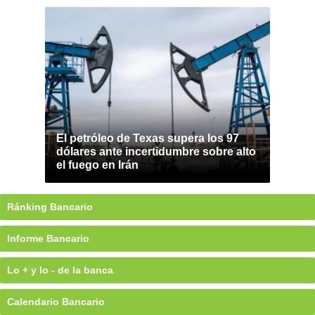
El petróleo de Texas supera los 97
dólares ante incertidumbre sobre alto
el fuego en Irán
Ránking Bancario
Informe Bancario
Lo + y lo - de la banca
Calendario Bancario