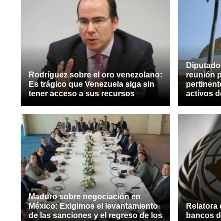
Diputados
Rodríguez sobre el oro venezolano:
reunión p
Es trágico que Venezuela siga sin
pertinent
tener acceso a sus recursos
activos d
Maduro sobre negociación en
México: Exigimos el levantamiento
Relatora 
de las sanciones y el regreso de los
bancos de