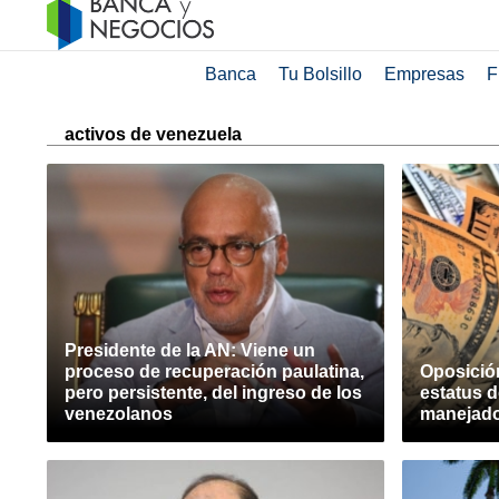
Banca
Tu Bolsillo
Empresas
F
activos de venezuela
Presidente de la AN: Viene un
proceso de recuperación paulatina,
Oposició
pero persistente, del ingreso de los
estatus d
venezolanos
manejado