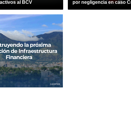
activos al BCV
por negligencia en caso C