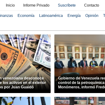
Inicio
Informe Privado
Suscríbete
Contacto
inanzas
Economía
Latinoamérica
Energía
Opinión
T
n venezolana desconoce
Gobierno de Venezuela re
e los activos en el exterior
control de la petroquímica
s por Juan Guaidó
Monómeros, informó Fred