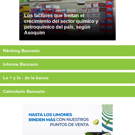
Los factores que limitan el
crecimiento del sector químico y
petroquímico del país, según
Asoquim
Ránking Bancario
Informe Bancario
Lo + y lo - de la banca
Calendario Bancario