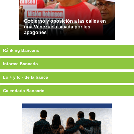
Gobierno y oposición a las calles en
una Venezuela sitiada por los
apagones
Ránking Bancario
Informe Bancario
Lo + y lo - de la banca
Calendario Bancario