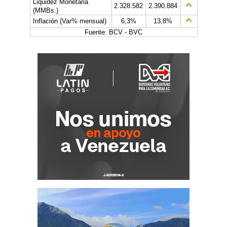
Liquidez Monetaria
2.328.582
2.390.884
(MMBs.)
Inflación (Var% mensual)
6,3%
13,8%
Fuente: BCV - BVC