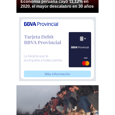
Economía peruana cayó 11,12% en
2020, el mayor descalabro en 30 años