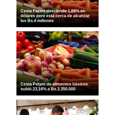
Cesta Petare desciende 1,68% en
dólares pero está cerca de alcanzar
los Bs.4 millones
Cesta Petare de alimentos básicos
subió 23,16% a Bs.3.350.000