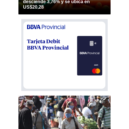
desciende 3,76% y se ubica en
US$20,28